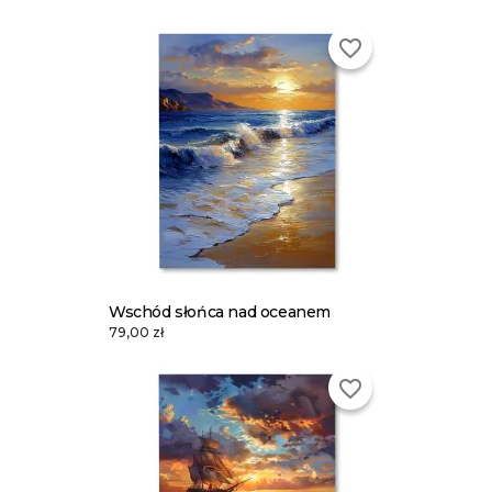
favorite_border
Wschód słońca nad oceanem
79,00 zł
favorite_border