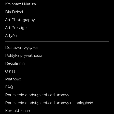
Krajobraz i Natura
Dla Dzieci
Art Photography
Art Prestige
Artyści
Dostawa i wysyłka
Polityka prywatności
Regulamin
O nas
Płatności
FAQ
Pouczenie o odstąpieniu od umowy
Pouczenie o odstąpieniu od umowy na odległość
Kontakt z nami