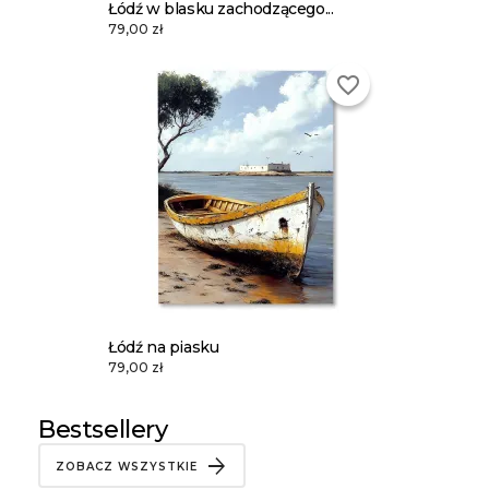
Łódź w blasku zachodzącego...
79,00 zł
favorite_border
Łódź na piasku
79,00 zł
Bestsellery
ZOBACZ WSZYSTKIE