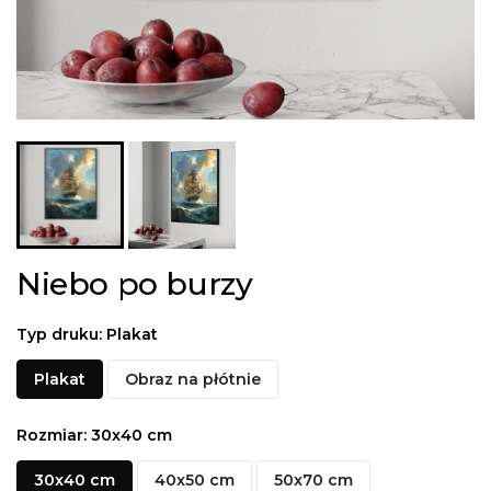
Niebo po burzy
Typ druku: Plakat
Plakat
Obraz na płótnie
Rozmiar: 30x40 cm
30x40 cm
40x50 cm
50x70 cm