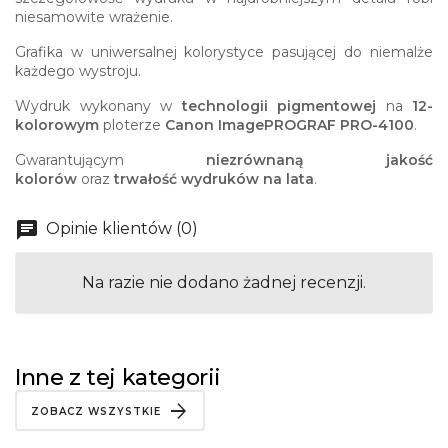
niesamowite wrażenie.
Grafika w uniwersalnej kolorystyce pasującej do niemalże
każdego wystroju.
Wydruk wykonany w
technologii pigmentowej
na
12-
kolorowym
ploterze
Canon ImagePROGRAF PRO-4100
.
Gwarantującym
niezrównaną jakość
kolorów
oraz
trwałość wydruków na lata
.
Opinie klientów (0)
Na razie nie dodano żadnej recenzji.
Inne z tej kategorii
ZOBACZ WSZYSTKIE