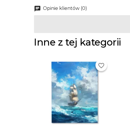
Opinie klientów (0)
Inne z tej kategorii
favorite_border