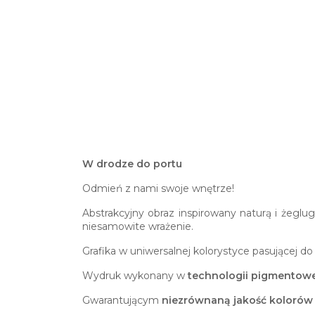
W drodze do portu
Odmień z nami swoje wnętrze!
Abstrakcyjny obraz inspirowany naturą i żeglu
niesamowite wrażenie.
Grafika w uniwersalnej kolorystyce pasującej d
Wydruk wykonany w
technologii pigmentowe
Gwarantującym
niezrównaną jakość kolorów