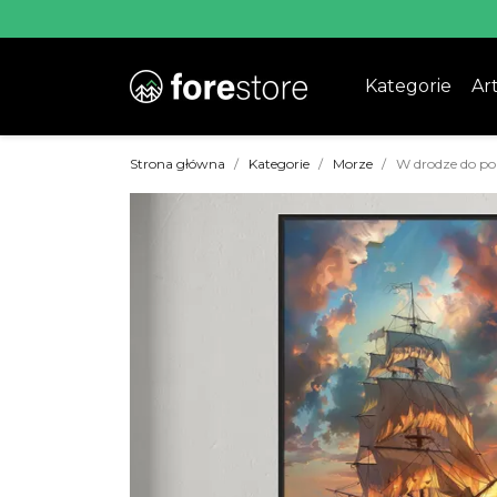
Kategorie
Art
Strona główna
Kategorie
Morze
W drodze do po