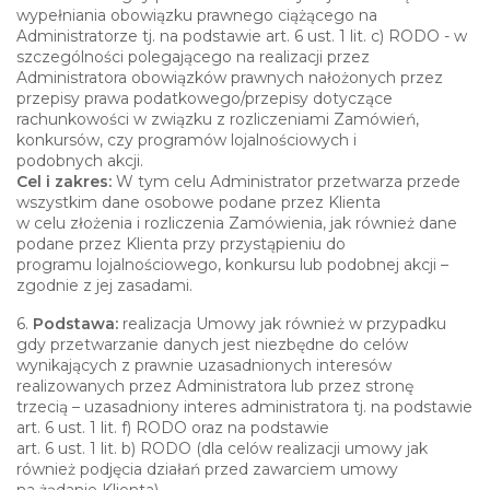
wypełniania obowiązku prawnego ciążącego na
Administratorze tj. na podstawie art. 6 ust. 1 lit. c) RODO - w
szczególności polegającego na realizacji przez
Administratora obowiązków prawnych nałożonych przez
przepisy prawa podatkowego/przepisy dotyczące
rachunkowości w związku z rozliczeniami Zamówień,
konkursów, czy programów lojalnościowych i
podobnych akcji.
Cel i zakres:
W tym celu Administrator przetwarza przede
wszystkim dane osobowe podane przez Klienta
w celu złożenia i rozliczenia Zamówienia, jak również dane
podane przez Klienta przy przystąpieniu do
programu lojalnościowego, konkursu lub podobnej akcji –
zgodnie z jej zasadami.
6.
Podstawa:
realizacja Umowy jak również w przypadku
gdy przetwarzanie danych jest niezbędne do celów
wynikających z prawnie uzasadnionych interesów
realizowanych przez Administratora lub przez stronę
trzecią – uzasadniony interes administratora tj. na podstawie
art. 6 ust. 1 lit. f) RODO oraz na podstawie
art. 6 ust. 1 lit. b) RODO (dla celów realizacji umowy jak
również podjęcia działań przed zawarciem umowy