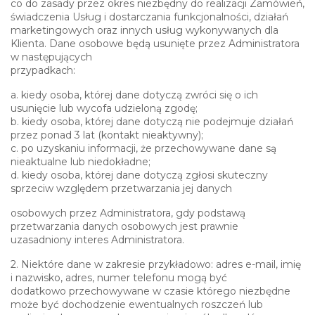
co do zasady przez okres niezbędny do realizacji Zamówień,
świadczenia Usług i dostarczania funkcjonalności, działań
marketingowych oraz innych usług wykonywanych dla
Klienta. Dane osobowe będą usunięte przez Administratora
w następujących
przypadkach:
a. kiedy osoba, której dane dotyczą zwróci się o ich
usunięcie lub wycofa udzieloną zgodę;
b. kiedy osoba, której dane dotyczą nie podejmuje działań
przez ponad 3 lat (kontakt nieaktywny);
c. po uzyskaniu informacji, że przechowywane dane są
nieaktualne lub niedokładne;
d. kiedy osoba, której dane dotyczą zgłosi skuteczny
sprzeciw względem przetwarzania jej danych
osobowych przez Administratora, gdy podstawą
przetwarzania danych osobowych jest prawnie
uzasadniony interes Administratora.
2. Niektóre dane w zakresie przykładowo: adres e-mail, imię
i nazwisko, adres, numer telefonu mogą być
dodatkowo przechowywane w czasie którego niezbędne
może być dochodzenie ewentualnych roszczeń lub