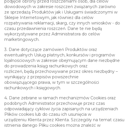
podjęcie obrony przed roszczeniami osób, dla celów
dowodowych w zakresie roszczeń związanych zarówno
ze sprzedażą Produktów jak i Usługami świadczonymi w
Sklepie Internetowym, jak również dla celów
rozpatrywania reklamacji, skarg, czy innych wniosków - do
czasu przedawnienia roszczeń. Dane te nie będą
wykorzystywane przez Administratora do celów
marketingowych.
3. Dane dotyczące zamówień Produktów oraz
ewentualnych Usług płatnych, konkursów i programów
lojalnościowych w zakresie obejmującym dane niezbędne
do prowadzenia ksiąg rachunkowych oraz
rozliczeń, będą przechowywane przez okres niezbędny –
wynikający z przepisów powszechnie
obowiązującego prawa, w tym w szczególności
rachunkowych i księgowych.
4. Dane zebrane w ramach mechanizmów Cookies oraz
podobnych Administrator przechowuje przez czas
odpowiadający cyklowi życia zapisanych na urządzeniach
Plików cookies lub do czasu ich usunięcia w
urządzeniu Klienta przez Klienta. Szczegóły na temat czasu
istnienia danego Pliku cookies można znaleźć w