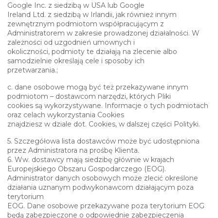
Google Inc. z siedzibą w USA lub Google
Ireland Ltd. z siedzibą w Irlandii, jak również innym
zewnętrznym podmiotom współpracującym z
Administratorem w zakresie prowadzonej działalności. W
zależności od uzgodnień umownych i
okoliczności, podmioty te działają na zlecenie albo
samodzielnie określają cele i sposoby ich
przetwarzania.;
c. dane osobowe mogą być też przekazywane innym
podmiotom – dostawcom narzędzi, których Pliki
cookies są wykorzystywane. Informacje o tych podmiotach
oraz celach wykorzystania Cookies
znajdziesz w dziale dot. Cookies, w dalszej części Polityki.
5. Szczegółowa lista dostawców może być udostępniona
przez Administratora na prośbę Klienta.
6. Ww. dostawcy mają siedzibę głównie w krajach
Europejskiego Obszaru Gospodarczego (EOG).
Administrator danych osobowych może zlecić określone
działania uznanym podwykonawcom działającym poza
terytorium
EOG. Dane osobowe przekazywane poza terytorium EOG
będą zabezpieczone o odpowiednie zabezpieczenia