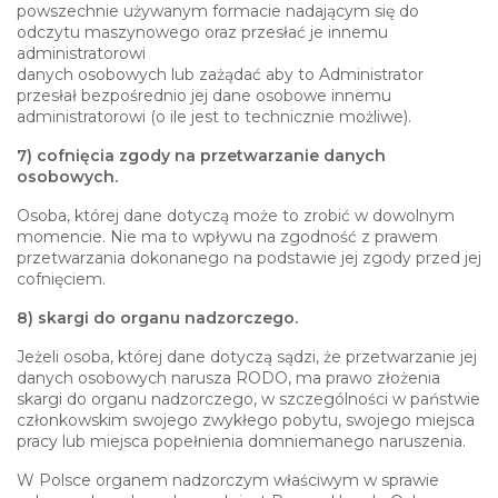
powszechnie używanym formacie nadającym się do
odczytu maszynowego oraz przesłać je innemu
administratorowi
danych osobowych lub zażądać aby to Administrator
przesłał bezpośrednio jej dane osobowe innemu
administratorowi (o ile jest to technicznie możliwe).
7) cofnięcia zgody na przetwarzanie danych
osobowych.
Osoba, której dane dotyczą może to zrobić w dowolnym
momencie. Nie ma to wpływu na zgodność z prawem
przetwarzania dokonanego na podstawie jej zgody przed jej
cofnięciem.
8) skargi do organu nadzorczego.
Jeżeli osoba, której dane dotyczą sądzi, że przetwarzanie jej
danych osobowych narusza RODO, ma prawo złożenia
skargi do organu nadzorczego, w szczególności w państwie
członkowskim swojego zwykłego pobytu, swojego miejsca
pracy lub miejsca popełnienia domniemanego naruszenia.
W Polsce organem nadzorczym właściwym w sprawie