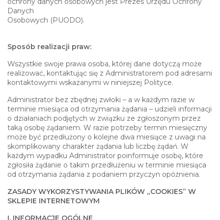
ochrony danych osobowych jest Prezes Urzędu Ochrony
Danych
Osobowych (PUODO).
Sposób realizacji praw:
Wszystkie swoje prawa osoba, której dane dotyczą może
realizować, kontaktując się z Administratorem pod adresami
kontaktowymi wskazanymi w niniejszej Polityce.
Administrator bez zbędnej zwłoki – a w każdym razie w
terminie miesiąca od otrzymania żądania – udzieli informacji
o działaniach podjętych w związku ze zgłoszonym przez
taką osobę żądaniem. W razie potrzeby termin miesięczny
może być przedłużony o kolejne dwa miesiące z uwagi na
skomplikowany charakter żądania lub liczbę żądań. W
każdym wypadku Administrator poinformuje osobę, które
zgłosiła żądanie o takim przedłużeniu w terminie miesiąca
od otrzymania żądania z podaniem przyczyn opóźnienia.
ZASADY WYKORZYSTYWANIA PLIKÓW „COOKIES” W
SKLEPIE INTERNETOWYM
I. INFORMACJE OGÓLNE