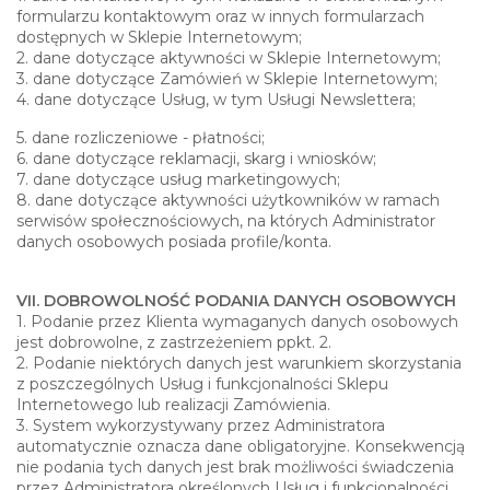
formularzu kontaktowym oraz w innych formularzach
dostępnych w Sklepie Internetowym;
2. dane dotyczące aktywności w Sklepie Internetowym;
3. dane dotyczące Zamówień w Sklepie Internetowym;
4. dane dotyczące Usług, w tym Usługi Newslettera;
5. dane rozliczeniowe - płatności;
6. dane dotyczące reklamacji, skarg i wniosków;
7. dane dotyczące usług marketingowych;
8. dane dotyczące aktywności użytkowników w ramach
serwisów społecznościowych, na których Administrator
danych osobowych posiada profile/konta.
VII. DOBROWOLNOŚĆ PODANIA DANYCH OSOBOWYCH
1. Podanie przez Klienta wymaganych danych osobowych
jest dobrowolne, z zastrzeżeniem ppkt. 2.
2. Podanie niektórych danych jest warunkiem skorzystania
z poszczególnych Usług i funkcjonalności Sklepu
Internetowego lub realizacji Zamówienia.
3. System wykorzystywany przez Administratora
automatycznie oznacza dane obligatoryjne. Konsekwencją
nie podania tych danych jest brak możliwości świadczenia
przez Administratora określonych Usług i funkcjonalności