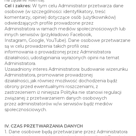
na żądanie Klienta).
Cel i zakres:
W tym celu Administrator przetwarza dane
osobowe (w szczególności: identyfikatory, treść
komentarzy, opinie) dotyczące osób (użytkowników)
odwiedzających profile prowadzone przez
Administratora w ramach mediów społecznościowych lub
innych serwisów (przykładowo Facebook,
Instagram, Google, YouTube). Dane osobowe przetwarzane
są w celu prowadzenia takich profili oraz
informowania o prowadzonej przez Administratora
działalności, udostępniania wyrażonych opinii na temat
Administratora.
Uzasadniony interes Administratora: budowanie wizerunku
Administratora, promowanie prowadzonej
działalności, jak również możliwość dochodzenia bądź
obrony przed ewentualnymi roszczeniami, z
zastrzeżeniem iż niniejsza Polityka nie stanowi regulacji
związanej z przetwarzaniem danych osobowych
przez administratorów w/w serwisów bądź mediów
społecznościowych.
IV. CZAS PRZETWARZANIA DANYCH
1. Dane osobowe będą przetwarzane przez Administratora