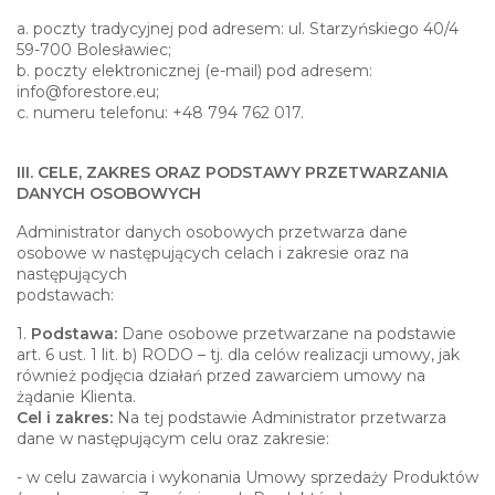
a. poczty tradycyjnej pod adresem: ul. Starzyńskiego 40/4
59-700 Bolesławiec;
b. poczty elektronicznej (e-mail) pod adresem:
info@forestore.eu
;
c. numeru telefonu: +48 794 762 017.
III. CELE, ZAKRES ORAZ PODSTAWY PRZETWARZANIA
DANYCH OSOBOWYCH
Administrator danych osobowych przetwarza dane
osobowe w następujących celach i zakresie oraz na
następujących
podstawach:
1.
Podstawa:
Dane osobowe przetwarzane na podstawie
art. 6 ust. 1 lit. b) RODO – tj. dla celów realizacji umowy, jak
również podjęcia działań przed zawarciem umowy na
żądanie Klienta.
Cel i zakres:
Na tej podstawie Administrator przetwarza
dane w następującym celu oraz zakresie:
- w celu zawarcia i wykonania Umowy sprzedaży Produktów