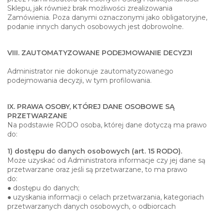
Sklepu, jak również brak możliwości zrealizowania
Zamówienia. Poza danymi oznaczonymi jako obligatoryjne,
podanie innych danych osobowych jest dobrowolne.
VIII. ZAUTOMATYZOWANE PODEJMOWANIE DECYZJI
Administrator nie dokonuje zautomatyzowanego
podejmowania decyzji, w tym profilowania.
IX. PRAWA OSOBY, KTÓREJ DANE OSOBOWE SĄ
PRZETWARZANE
Na podstawie RODO osoba, której dane dotyczą ma prawo
do:
1) dostępu do danych osobowych (art. 15 RODO).
Może uzyskać od Administratora informacje czy jej dane są
przetwarzane oraz jeśli są przetwarzane, to ma prawo
do:
● dostępu do danych;
● uzyskania informacji o celach przetwarzania, kategoriach
przetwarzanych danych osobowych, o odbiorcach