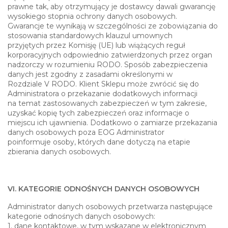
prawne tak, aby otrzymujący je dostawcy dawali gwarancję
wysokiego stopnia ochrony danych osobowych.
Gwarancje te wynikają w szczególności ze zobowiązania do
stosowania standardowych klauzul umownych
przyjętych przez Komisję (UE) lub wiążących reguł
korporacyjnych odpowiednio zatwierdzonych przez organ
nadzorczy w rozumieniu RODO. Sposób zabezpieczenia
danych jest zgodny z zasadami określonymi w
Rozdziale V RODO. Klient Sklepu może zwrócić się do
Administratora o przekazanie dodatkowych informacji
na temat zastosowanych zabezpieczeń w tym zakresie,
uzyskać kopię tych zabezpieczeń oraz informacje o
miejscu ich ujawnienia. Dodatkowo o zamiarze przekazania
danych osobowych poza EOG Administrator
poinformuje osoby, których dane dotyczą na etapie
zbierania danych osobowych.
VI. KATEGORIE ODNOŚNYCH DANYCH OSOBOWYCH
Administrator danych osobowych przetwarza następujące
kategorie odnośnych danych osobowych:
1. dane kontaktowe, w tym wskazane w elektronicznym