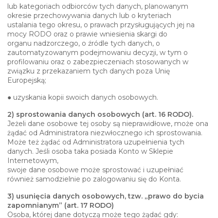
lub kategoriach odbiorców tych danych, planowanym
okresie przechowywania danych lub o kryteriach
ustalania tego okresu, o prawach przysługujących jej na
mocy RODO oraz o prawie wniesienia skargi do
organu nadzorczego, o źródle tych danych, o
zautomatyzowanym podejmowaniu decyzji, w tym o
profilowaniu oraz o zabezpieczeniach stosowanych w
związku z przekazaniem tych danych poza Unię
Europejską;
● uzyskania kopii swoich danych osobowych.
2) sprostowania danych osobowych (art. 16 RODO).
Jeżeli dane osobowe tej osoby są nieprawidłowe, może ona
żądać od Administratora niezwłocznego ich sprostowania.
Może też żądać od Administratora uzupełnienia tych
danych. Jeśli osoba taka posiada Konto w Sklepie
Internetowym,
swoje dane osobowe może sprostować i uzupełniać
również samodzielnie po zalogowaniu się do Konta.
3) usunięcia danych osobowych, tzw. „prawo do bycia
zapomnianym” (art. 17 RODO)
Osoba, której dane dotyczą może tego żądać gdy: