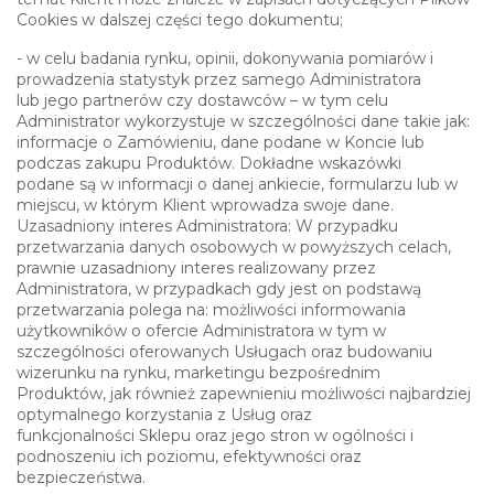
Cookies w dalszej części tego dokumentu;
- w celu badania rynku, opinii, dokonywania pomiarów i
prowadzenia statystyk przez samego Administratora
lub jego partnerów czy dostawców – w tym celu
Administrator wykorzystuje w szczególności dane takie jak:
informacje o Zamówieniu, dane podane w Koncie lub
podczas zakupu Produktów. Dokładne wskazówki
podane są w informacji o danej ankiecie, formularzu lub w
miejscu, w którym Klient wprowadza swoje dane.
Uzasadniony interes Administratora: W przypadku
przetwarzania danych osobowych w powyższych celach,
prawnie uzasadniony interes realizowany przez
Administratora, w przypadkach gdy jest on podstawą
przetwarzania polega na: możliwości informowania
użytkowników o ofercie Administratora w tym w
szczególności oferowanych Usługach oraz budowaniu
wizerunku na rynku, marketingu bezpośrednim
Produktów, jak również zapewnieniu możliwości najbardziej
optymalnego korzystania z Usług oraz
funkcjonalności Sklepu oraz jego stron w ogólności i
podnoszeniu ich poziomu, efektywności oraz
bezpieczeństwa.