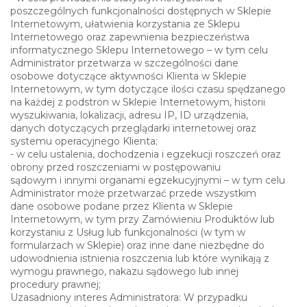
poszczególnych funkcjonalności dostępnych w Sklepie
Internetowym, ułatwienia korzystania ze Sklepu
Internetowego oraz zapewnienia bezpieczeństwa
informatycznego Sklepu Internetowego – w tym celu
Administrator przetwarza w szczególności dane
osobowe dotyczące aktywności Klienta w Sklepie
Internetowym, w tym dotyczące ilości czasu spędzanego
na każdej z podstron w Sklepie Internetowym, historii
wyszukiwania, lokalizacji, adresu IP, ID urządzenia,
danych dotyczących przeglądarki internetowej oraz
systemu operacyjnego Klienta;
- w celu ustalenia, dochodzenia i egzekucji roszczeń oraz
obrony przed roszczeniami w postępowaniu
sądowym i innymi organami egzekucyjnymi – w tym celu
Administrator może przetwarzać przede wszystkim
dane osobowe podane przez Klienta w Sklepie
Internetowym, w tym przy Zamówieniu Produktów lub
korzystaniu z Usług lub funkcjonalności (w tym w
formularzach w Sklepie) oraz inne dane niezbędne do
udowodnienia istnienia roszczenia lub które wynikają z
wymogu prawnego, nakazu sądowego lub innej
procedury prawnej;
Uzasadniony interes Administratora: W przypadku