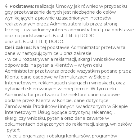
4.
Podstawa:
realizacja Umowy jak również w przypadku
gdy przetwarzanie danych jest niezbędne do celów
wynikających z prawnie uzasadnionych interesów
realizowanych przez Administratora lub przez stronę
trzecią – uzasadniony interes administratora tj. na podstawie
oraz na podstawie art. 6 ust. 1 lit. b) RODO
oraz art. 6 ust. 1 lit. f) RODO.
Cel i zakres:
Na tej podstawie Administrator przetwarza
dane w następującym celu oraz zakresie:
- w celu rozpatrywania reklamacji, skarg i wniosków oraz
odpowiedzi na pytania Klientów – w tym celu
Administrator przetwarza przede wszystkim podane przez
Klienta dane osobowe w formularzach w Sklepie
Internetowym, reklamacjach skargach i wnioskach, oraz
pytaniach skierowanych w innej formie. W tym celu
Administrator przetwarza też niektóre dane osobowe
podane przez Klienta w Koncie, dane dotyczące
Zamówienia Produktów i innych świadczonych w Sklepie
Internetowym Usług będące przyczyną reklamacji,
skargi czy wniosku, pytania oraz dane zawarte w
dokumentach dołączonych do reklamacji, skarg, wniosków
i pytań;
- w celu organizacji i obsługi konkursów, programów