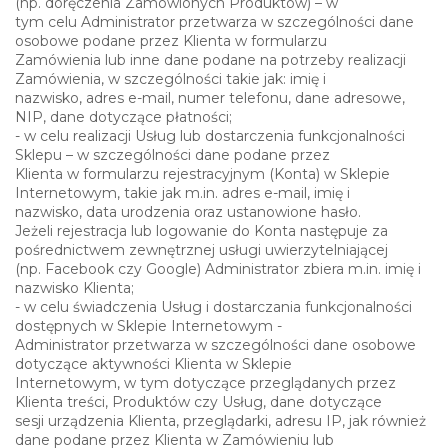
(np. doręczenia Zamówionych Produktów) – w
tym celu Administrator przetwarza w szczególności dane
osobowe podane przez Klienta w formularzu
Zamówienia lub inne dane podane na potrzeby realizacji
Zamówienia, w szczególności takie jak: imię i
nazwisko, adres e-mail, numer telefonu, dane adresowe,
NIP, dane dotyczące płatności;
- w celu realizacji Usług lub dostarczenia funkcjonalności
Sklepu – w szczególności dane podane przez
Klienta w formularzu rejestracyjnym (Konta) w Sklepie
Internetowym, takie jak m.in. adres e-mail, imię i
nazwisko, data urodzenia oraz ustanowione hasło.
Jeżeli rejestracja lub logowanie do Konta następuje za
pośrednictwem zewnętrznej usługi uwierzytelniającej
(np. Facebook czy Google) Administrator zbiera m.in. imię i
nazwisko Klienta;
- w celu świadczenia Usług i dostarczania funkcjonalności
dostępnych w Sklepie Internetowym -
Administrator przetwarza w szczególności dane osobowe
dotyczące aktywności Klienta w Sklepie
Internetowym, w tym dotyczące przeglądanych przez
Klienta treści, Produktów czy Usług, dane dotyczące
sesji urządzenia Klienta, przeglądarki, adresu IP, jak również
dane podane przez Klienta w Zamówieniu lub