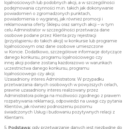
lojalnościowych lub podobnych akcji, a w szczególności
podejmowania czynności m.in. takich jak dokonywanie
powiadomień o zgromadzonych punktach,
powiadomienia o wygranej, jak również promocji i
reklamowania oferty Sklepu oraz samych akcji – w tym
celu Administrator w szczególności przetwarza dane
osobowe podane przez Klienta przy rejestracji
(przystąpieniu do takich akcji) w konkursie lub programie
lojalnościowym oraz dane osobowe umieszczone
w Koncie. Dodatkowo, szczegółowe informacje dotyczące
danego konkursu, programu lojalnościowego czy
innej akcji podane zostaną każdorazowo w warunkach
uczestnictwa danego konkursu, programu
lojalnościowego czy akcji;
Uzasadniony interes Administratora: W przypadku
przetwarzania danych osobowych w powyższych celach,
prawnie uzasadniony interes realizowany przez
Administratora polega na możliwości zgodnego z prawem
rozpatrywania reklamacji, odpowiedzi na uwagi czy pytania
Klientów, jak również podnoszeniu poziomu
świadczonych Usług i budowaniu pozytywnych relacji z
Klientami.
5.
Podstawa:
gdy przetwarzanie danych jest niezbędne do