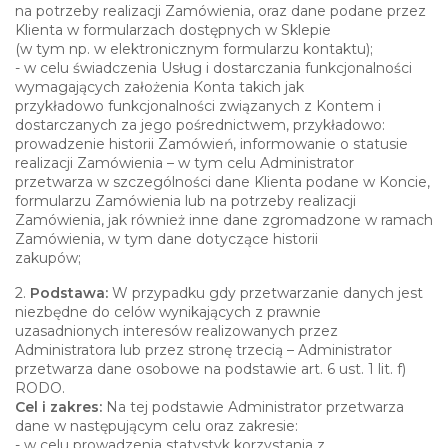
na potrzeby realizacji Zamówienia, oraz dane podane przez
Klienta w formularzach dostępnych w Sklepie
(w tym np. w elektronicznym formularzu kontaktu);
- w celu świadczenia Usług i dostarczania funkcjonalności
wymagających założenia Konta takich jak
przykładowo funkcjonalności związanych z Kontem i
dostarczanych za jego pośrednictwem, przykładowo:
prowadzenie historii Zamówień, informowanie o statusie
realizacji Zamówienia – w tym celu Administrator
przetwarza w szczególności dane Klienta podane w Koncie,
formularzu Zamówienia lub na potrzeby realizacji
Zamówienia, jak również inne dane zgromadzone w ramach
Zamówienia, w tym dane dotyczące historii
zakupów;
2.
Podstawa:
W przypadku gdy przetwarzanie danych jest
niezbędne do celów wynikających z prawnie
uzasadnionych interesów realizowanych przez
Administratora lub przez stronę trzecią – Administrator
przetwarza dane osobowe na podstawie art. 6 ust. 1 lit. f)
RODO.
Cel i zakres:
Na tej podstawie Administrator przetwarza
dane w następującym celu oraz zakresie:
- w celu prowadzenia statystyk korzystania z