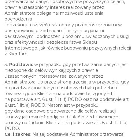
przetwarzania danych osobowych w powyższych celach,
prawnie uzasadniony interes realizowany przez
Administratora polega na: możliwości ustalenia,
dochodzenia
i egzekucji roszczeń oraz obrony przed roszczeniami w
postępowaniu przed sądami i innymi organami
państwowymi, podnoszeniu poziomu świadczonych usług
oraz efektywności i bezpieczeństwa Sklepu
Internetowego, jak również budowaniu pozytywnych relacji
z Klientami;
3.
Podstawa:
w przypadku gdy przetwarzanie danych jest
niezbędne do celów wynikających z prawnie
uzasadnionych interesów realizowanych przez
Administratora lub przez stronę trzecią, a w przypadku gdy
do przetwarzania danych osobowych była potrzebna
również zgoda Klienta – na podstawie tej zgody – tj.
na podstawie art. 6 ust. 1 lit. f) RODO oraz na podstawie art.
6 ust. 1 lit. a) RODO. Natomiast w przypadku
gdy dane osobowe przetwarzane dla celów realizacji
umowy jak również podjęcia działań przed zawarciem
umowy na żądanie Klienta - na podstawie art. 6 ust. 1 lit. b)
RODO.
Cel i zakres:
Na tej podstawie Administrator przetwarza