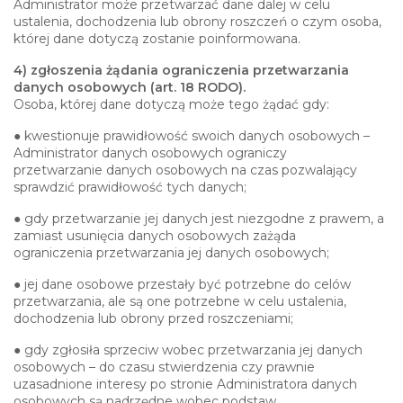
Administrator może przetwarzać dane dalej w celu
ustalenia, dochodzenia lub obrony roszczeń o czym osoba,
której dane dotyczą zostanie poinformowana.
4) zgłoszenia żądania ograniczenia przetwarzania
danych osobowych (art. 18 RODO).
Osoba, której dane dotyczą może tego żądać gdy:
● kwestionuje prawidłowość swoich danych osobowych –
Administrator danych osobowych ograniczy
przetwarzanie danych osobowych na czas pozwalający
sprawdzić prawidłowość tych danych;
● gdy przetwarzanie jej danych jest niezgodne z prawem, a
zamiast usunięcia danych osobowych zażąda
ograniczenia przetwarzania jej danych osobowych;
● jej dane osobowe przestały być potrzebne do celów
przetwarzania, ale są one potrzebne w celu ustalenia,
dochodzenia lub obrony przed roszczeniami;
● gdy zgłosiła sprzeciw wobec przetwarzania jej danych
osobowych – do czasu stwierdzenia czy prawnie
uzasadnione interesy po stronie Administratora danych
osobowych są nadrzędne wobec podstaw