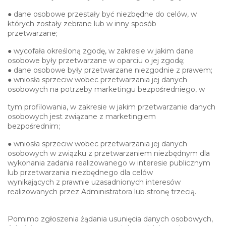
● dane osobowe przestały być niezbędne do celów, w
których zostały zebrane lub w inny sposób
przetwarzane;
● wycofała określoną zgodę, w zakresie w jakim dane
osobowe były przetwarzane w oparciu o jej zgodę;
● dane osobowe były przetwarzane niezgodnie z prawem;
● wniosła sprzeciw wobec przetwarzania jej danych
osobowych na potrzeby marketingu bezpośredniego, w
tym profilowania, w zakresie w jakim przetwarzanie danych
osobowych jest związane z marketingiem
bezpośrednim;
● wniosła sprzeciw wobec przetwarzania jej danych
osobowych w związku z przetwarzaniem niezbędnym dla
wykonania zadania realizowanego w interesie publicznym
lub przetwarzania niezbędnego dla celów
wynikających z prawnie uzasadnionych interesów
realizowanych przez Administratora lub stronę trzecią.
Pomimo zgłoszenia żądania usunięcia danych osobowych,