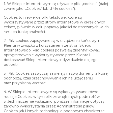
1. W Sklepie Internetowym są używane pliki „cookies" (dalej
zwane jako: ,,Cookies” lub ,,Pliki cookies”).
Cookies to niewielkie pliki tekstowe, które są
wykorzystywane przez strony internetowe w określonych
celach, głównie w celu poprawy jakości dostarczanych w ich
ramach funkcjonalności.
2. Pliki cookies zapisywane są w urządzeniu końcowym
Klienta w związku z korzystaniem ze stron Sklepu
Internetowego. Pliki cookies pozwalają zidentyfikować
oprogramowanie wykorzystywane przez Klienta i
dostosować Sklep Internetowy indywidualnie do jego
potrzeb.
3. Pliki Cookies zazwyczaj zawierają nazwę domeny, z której
pochodzą, czas przechowywania ich na urządzeniu
oraz przypisaną wartość.
4. W Sklepie Internetowym są wykorzystywane różne
rodzaje Cookies, w tym pliki zewnętrznych podmiotów.
5. Jeśli inaczej nie wskazano, poniższe informacje dotyczą
zarówno wykorzystania przez Administratora plików
Cookies, jak i innych technologii o podobnym charakterze.