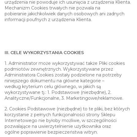
urządzenia nie powoduje ich usunięcia z urządzenia Klienta.
Mechanizm Cookies trwałych nie pozwala na
pobieranie jakichkolwiek danych osobowych ani żadnych
informacji poufnych z urządzenia Klienta.
III. CELE WYKORZYSTANIA COOKIES
1. Administrator może wykorzystywać także Pliki cookies
podmiotów zewnętrznych. Wykorzystywane przez
Administratora Cookies zostały podzielone na potrzeby
niniejszego dokumentu na główne kategorie –
według kryterium celu głównego, w jakich są
wykorzystywane tj.: 1. Podstawowe (niezbędne), 2.
Analityczne/Funkcjonalne, 3. Marketingowe/reklamowe.
2. Cookies Podstawowe (niezbędne) to te pliki, bez których
korzystanie z pełnych funkcjonalności strony Sklepu
Internetowego nie byłoby możliwe, w szczególności
pozwalające na uwierzytelnienie użytkownika oraz
ogólne poprawienie bezpieczeństwa witryn.