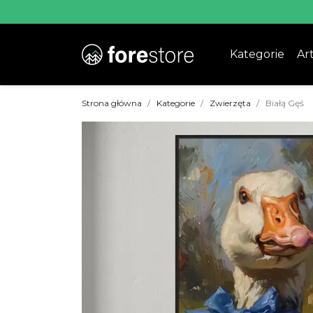
Kategorie
Art
Strona główna
Kategorie
Zwierzęta
Białą Gęś