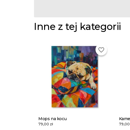
Inne z tej kategorii
favorite_border
Mops na kocu
Kame
79,00 zł
79,00 