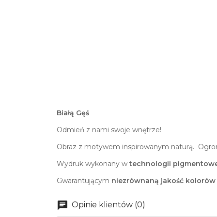
Białą Gęś
Odmień z nami swoje wnętrze!
Obraz z motywem inspirowanym naturą. Ogrom
Wydruk wykonany w
technologii pigmentowe
Gwarantującym
niezrównaną jakość kolorów
Opinie klientów (0)