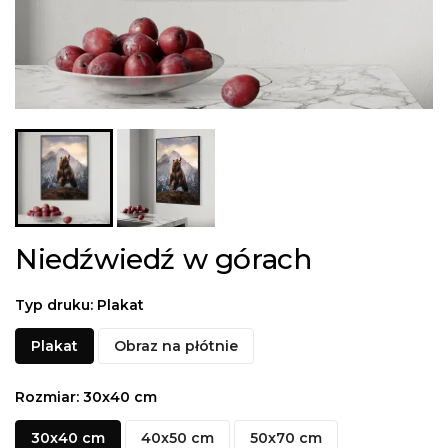
Niedźwiedź w górach
Typ druku: Plakat
Plakat
Obraz na płótnie
Rozmiar: 30x40 cm
30x40 cm
40x50 cm
50x70 cm