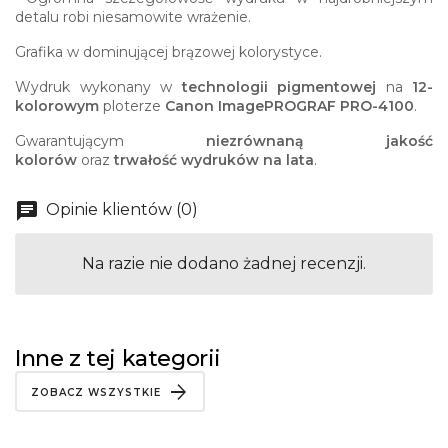
detalu robi niesamowite wrażenie.
Grafika w dominującej brązowej kolorystyce.
Wydruk wykonany w
technologii pigmentowej
na
12-
kolorowym
ploterze
Canon ImagePROGRAF PRO-4100
.
Gwarantującym
niezrównaną jakość
kolorów
oraz
trwałość wydruków na lata
.
Opinie klientów (0)
Na razie nie dodano żadnej recenzji.
Inne z tej kategorii
ZOBACZ WSZYSTKIE