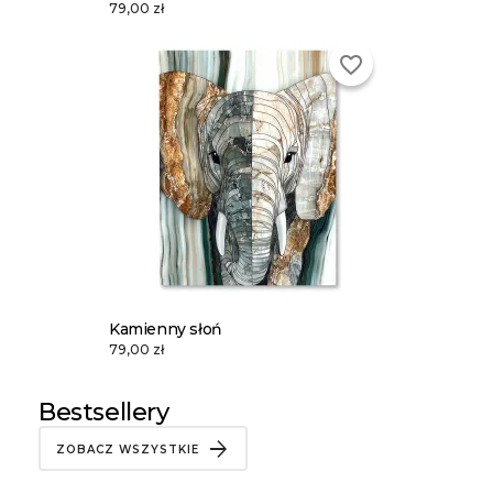
79,00 zł
favorite_border
Kamienny słoń
79,00 zł
Bestsellery
ZOBACZ WSZYSTKIE