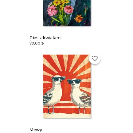
Pies z kwiatami
79,00 zł
favorite_border
Mewy