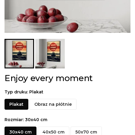
Enjoy every moment
Typ druku: Plakat
Plakat
Obraz na płótnie
Rozmiar: 30x40 cm
30x40 cm
40x50 cm
50x70 cm