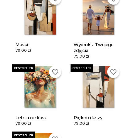
Maski
Wydruk z Twojego
zdjęcia
79,00 zł
79,00 zł
BESTSELLER
BESTSELLER
favorite_border
favorite_border
Letnia rozkosz
Piękno duszy
79,00 zł
79,00 zł
BESTSELLER