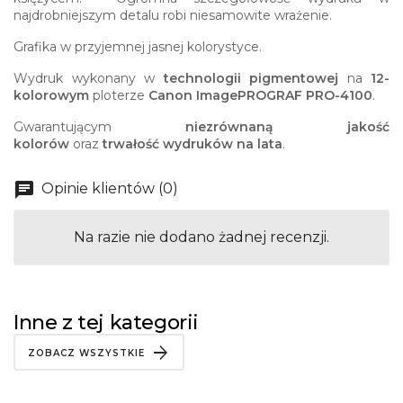
najdrobniejszym detalu robi niesamowite wrażenie.
Grafika w przyjemnej jasnej kolorystyce.
Wydruk wykonany w
technologii pigmentowej
na
12-
kolorowym
ploterze
Canon ImagePROGRAF PRO-4100
.
Gwarantującym
niezrównaną jakość
kolorów
oraz
trwałość wydruków na lata
.
Opinie klientów (0)
Na razie nie dodano żadnej recenzji.
Inne z tej kategorii
ZOBACZ WSZYSTKIE