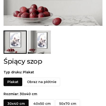
Śpiący szop
Typ druku: Plakat
Plakat
Obraz na płótnie
Rozmiar: 30x40 cm
30x40 cm
40x50 cm
50x70 cm