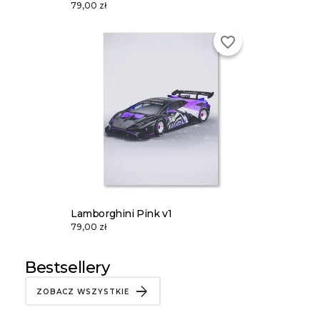
79,00 zł
favorite_border
Lamborghini Pink v1
79,00 zł
Bestsellery
ZOBACZ WSZYSTKIE