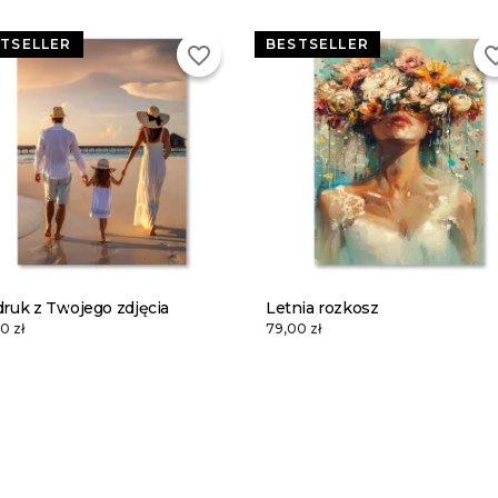
TSELLER
BESTSELLER
favorite_border
favorite
ruk z Twojego zdjęcia
Letnia rozkosz
0 zł
79,00 zł