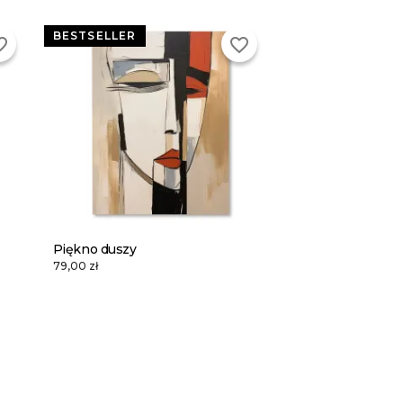
BESTSELLER
_border
favorite_border
Piękno duszy
79,00 zł