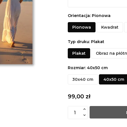
Orientacja: Pionowa
Pionowa
Kwadrat
Typ druku: Plakat
Plakat
Obraz na płótn
Rozmiar: 40x50 cm
30x40 cm
40x50 cm
99,00 zł