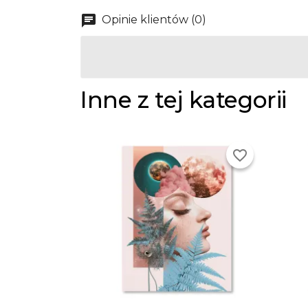
Opinie klientów (0)
Inne z tej kategorii
favorite_border