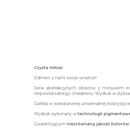
Czysta miłość
Odmień z nami swoje wnętrze!
Seria abstrakcyjnych obrazów z motywem in
niepowtarzalnego charakteru. Wydruk w styliza
Grafika w wielobarwnej uniwersalnej kolorystyc
Wydruk wykonany w
technologii pigmentowe
Gwarantującym
niezrównaną jakość kolorów