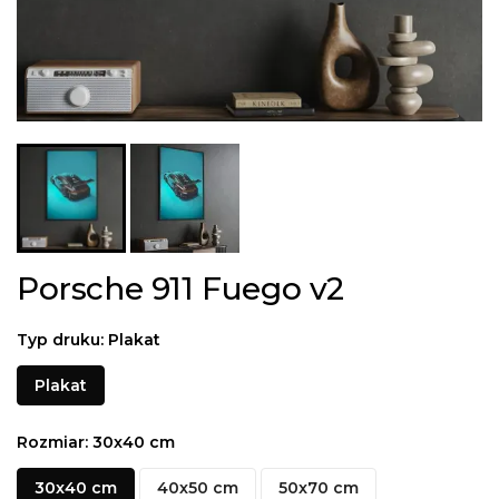
Porsche 911 Fuego v2
Typ druku: Plakat
Plakat
Rozmiar: 30x40 cm
30x40 cm
40x50 cm
50x70 cm