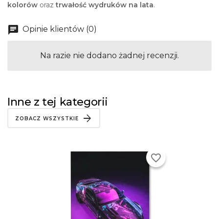
kolorów
oraz
trwałość wydruków na lata
.
Opinie klientów (0)
Na razie nie dodano żadnej recenzji.
Inne z tej kategorii
ZOBACZ WSZYSTKIE
favorite_border