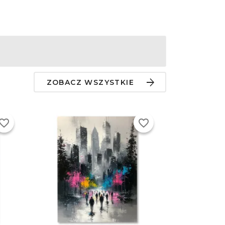
ZOBACZ WSZYSTKIE
vorite_border
favorite_border