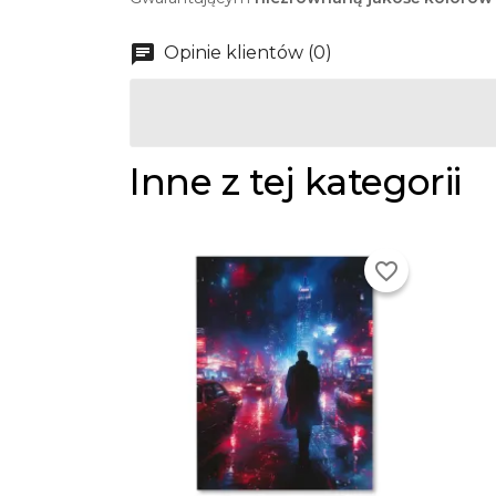
Opinie klientów (0)
Inne z tej kategorii
favorite_border