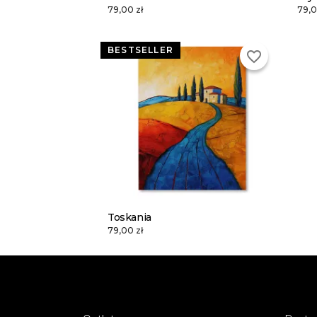
79,00 zł
79,0
BESTSELLER
favorite_border
Toskania
79,00 zł