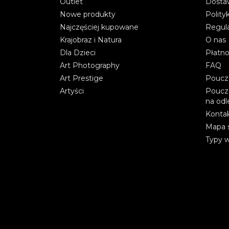
Outlet
Dostaw
Nowe produkty
Polity
Najczęściej kupowane
Regul
Krajobraz i Natura
O nas
Dla Dzieci
Płatno
Art Photography
FAQ
Art Prestige
Poucz
Artyści
Poucz
na odl
Kontak
Mapa 
Typy 