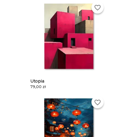
favorite_border
Utopia
79,00 zł
favorite_border