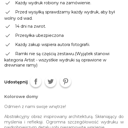
done
Każdy wydruk robiony na zamówienie.
done
Przed wysyłką sprawdzamy każdy wydruk, aby był
wolny od wad.
done
14 dni na zwrot.
done
Przesyłka ubezpieczona
done
Każdy zakup wspiera autora fotografii.
done
Ramki nie są częścią zestawu.(Wyjątek stanowi
kategoria Artist - wszystkie wydruki są oprawione w
drewniane ramy)
Udostępnij
Kolorowe domy
Odmień z nami swoje wnętrze!
Abstrakcyjny obraz inspirowany architekturą. Skłaniający do
myślenia i refleksji. Ogromna szczegółowość wydruku w
najdrobniejszym detalu robi niesamowite wrażenie.