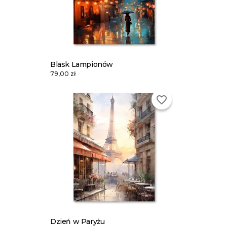
Blask Lampionów
79,00 zł
favorite_border
Dzień w Paryżu