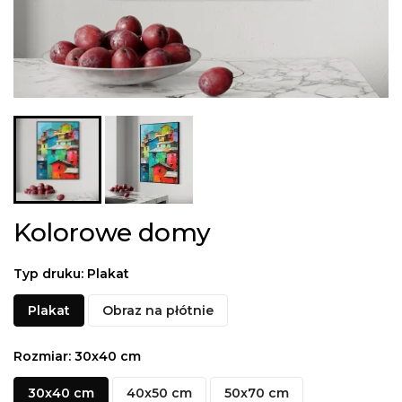
Kolorowe domy
Typ druku: Plakat
Plakat
Obraz na płótnie
Rozmiar: 30x40 cm
30x40 cm
40x50 cm
50x70 cm