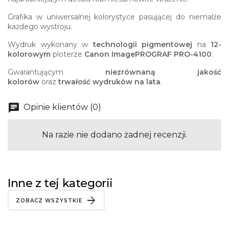
Grafika w uniwersalnej kolorystyce pasującej do niemalże
każdego wystroju.
Wydruk wykonany w
technologii pigmentowej
na
12-
kolorowym
ploterze
Canon ImagePROGRAF PRO-4100
.
Gwarantującym
niezrównaną jakość
kolorów
oraz
trwałość wydruków na lata
.
Opinie klientów (0)
Na razie nie dodano żadnej recenzji.
Inne z tej kategorii
ZOBACZ WSZYSTKIE