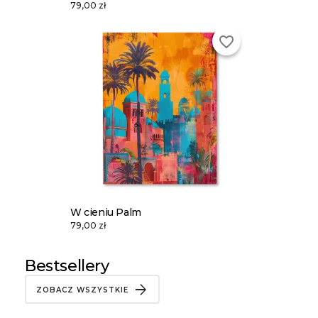
79,00 zł
favorite_border
W cieniu Palm
79,00 zł
Bestsellery
ZOBACZ WSZYSTKIE