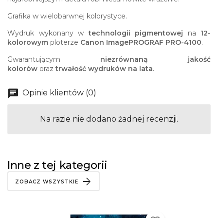
Grafika w wielobarwnej kolorystyce.
Wydruk wykonany w
technologii pigmentowej
na
12-
kolorowym
ploterze
Canon ImagePROGRAF PRO-4100
.
Gwarantującym
niezrównaną jakość
kolorów
oraz
trwałość wydruków na lata
.
Opinie klientów (0)
Na razie nie dodano żadnej recenzji.
Inne z tej kategorii
ZOBACZ WSZYSTKIE