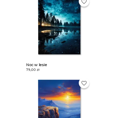
favorite_border
Noc w lesie
79,00 zł
favorite_border