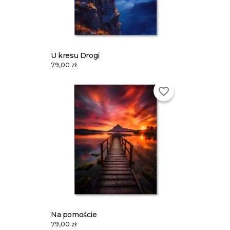
U kresu Drogi
79,00 zł
favorite_border
Na pomoście
79,00 zł