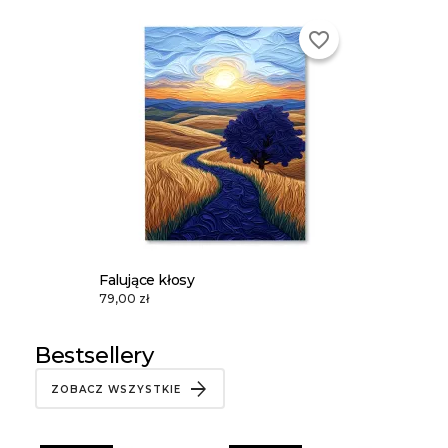
favorite_border
Falujące kłosy
79,00 zł
Bestsellery
ZOBACZ WSZYSTKIE