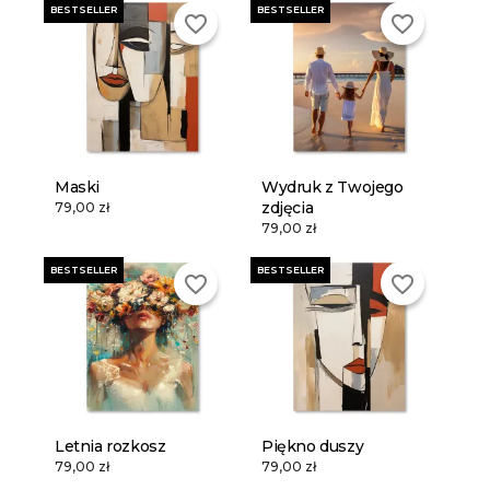
BESTSELLER
BESTSELLER
favorite_border
favorite_border
Maski
Wydruk z Twojego
zdjęcia
79,00 zł
79,00 zł
BESTSELLER
BESTSELLER
favorite_border
favorite_border
Letnia rozkosz
Piękno duszy
79,00 zł
79,00 zł