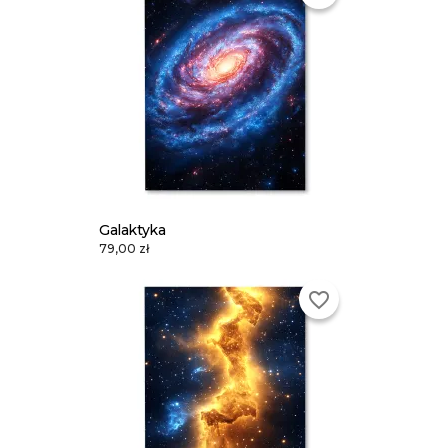
Galaktyka
79,00 zł
favorite_border