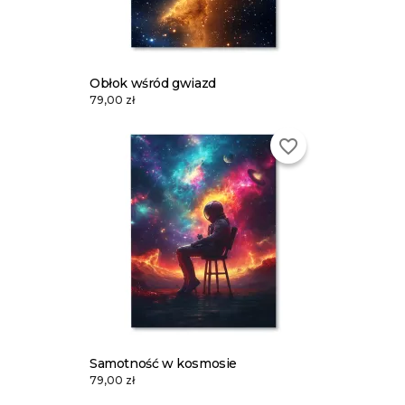
Obłok wśród gwiazd
79,00 zł
favorite_border
Samotność w kosmosie
79,00 zł