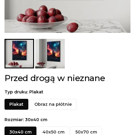
Przed drogą w nieznane
Typ druku: Plakat
Plakat
Obraz na płótnie
Rozmiar: 30x40 cm
30x40 cm
40x50 cm
50x70 cm