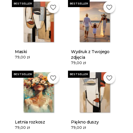
BESTSELLER
BESTSELLER
favorite_border
favorite_border
Maski
Wydruk z Twojego
zdjęcia
79,00 zł
79,00 zł
BESTSELLER
BESTSELLER
favorite_border
favorite_border
Letnia rozkosz
Piękno duszy
79,00 zł
79,00 zł