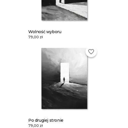
Wolność wyboru
79,00 zł
favorite_border
Po drugiej stronie
79,00 zł