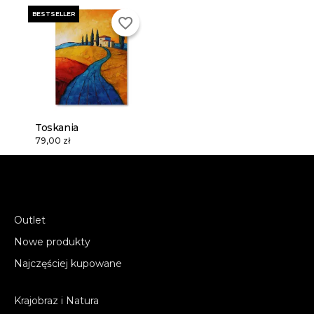
BESTSELLER
favorite_border
Toskania
79,00 zł
Outlet
Nowe produkty
Najczęściej kupowane
Krajobraz i Natura