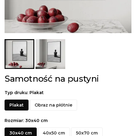
Samotność na pustyni
Typ druku: Plakat
Plakat
Obraz na płótnie
Rozmiar: 30x40 cm
30x40 cm
40x50 cm
50x70 cm