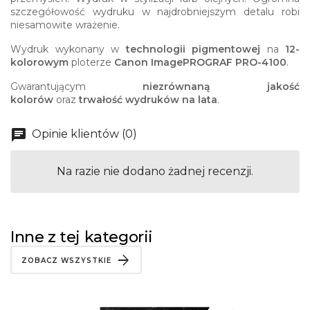
szczegółowość wydruku w najdrobniejszym detalu robi
niesamowite wrażenie.
Wydruk wykonany w
technologii pigmentowej
na
12-
kolorowym
ploterze
Canon ImagePROGRAF PRO-4100
.
Gwarantującym
niezrównaną jakość
kolorów
oraz
trwałość wydruków na lata
.
Opinie klientów (0)
Na razie nie dodano żadnej recenzji.
Inne z tej kategorii
ZOBACZ WSZYSTKIE