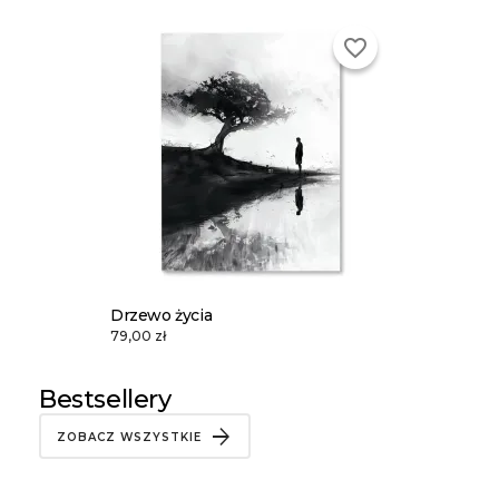
favorite_border
Drzewo życia
79,00 zł
Bestsellery
ZOBACZ WSZYSTKIE